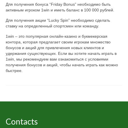
Для получения бонуса “Friday Bonus” необходимо быть
активным игроком 1win и иметь баланс в 100 000 рублей.
Для получения акции “Lucky Spin” необходимо сделать
ставку на определенный спортсмен или команду.
1win – это популярная онлайн-казино и букмекерская
контора, которая предлагает своим игрокам множество
бонусов и акций для привлечения новых клиентов и
удержания существующих. Если вы хотите начать играть в
1win, мы рекомендуем вам ознакомиться с условиями
получения бонусов и акций, чтобы начать играть как можно
быстрее.
Contacts