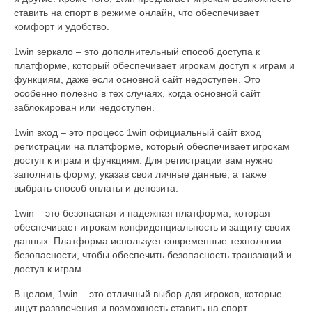
ставить на спорт в режиме онлайн, что обеспечивает
комфорт и удобство.
1win зеркало – это дополнительный способ доступа к
платформе, который обеспечивает игрокам доступ к играм и
функциям, даже если основной сайт недоступен. Это
особенно полезно в тех случаях, когда основной сайт
заблокирован или недоступен.
1win вход – это процесс 1win официальный сайт вход
регистрации на платформе, который обеспечивает игрокам
доступ к играм и функциям. Для регистрации вам нужно
заполнить форму, указав свои личные данные, а также
выбрать способ оплаты и депозита.
1win – это безопасная и надежная платформа, которая
обеспечивает игрокам конфиденциальность и защиту своих
данных. Платформа использует современные технологии
безопасности, чтобы обеспечить безопасность транзакций и
доступ к играм.
В целом, 1win – это отличный выбор для игроков, которые
ищут развлечения и возможность ставить на спорт.