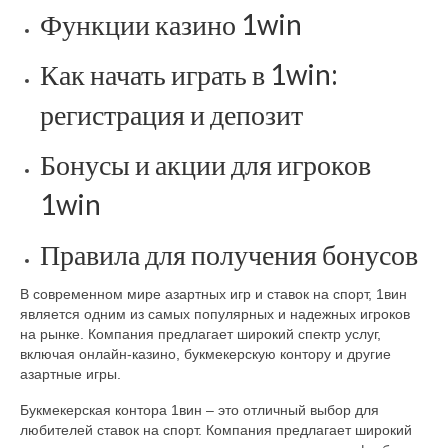
Функции казино 1win
Как начать играть в 1win:
регистрация и депозит
Бонусы и акции для игроков
1win
Правила для получения бонусов
В современном мире азартных игр и ставок на спорт, 1вин
является одним из самых популярных и надежных игроков
на рынке. Компания предлагает широкий спектр услуг,
включая онлайн-казино, букмекерскую контору и другие
азартные игры.
Букмекерская контора 1вин – это отличный выбор для
любителей ставок на спорт. Компания предлагает широкий