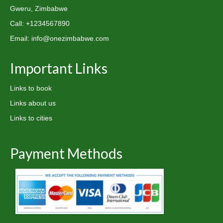
Gweru, Zimbabwe
Call: +1234567890
Email: info@onezimbabwe.com
Important Links
Links to book
Links about us
Links to cities
Payment Methods