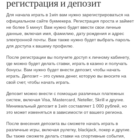
регистрация и депозит
Для начала играть в 1win вам нужно зарегистрироваться на
официальном сайте букмекера. Регистрация проста и займет
не более 5 минут. Вам нужно будет ввести свои личные
данные, включая имя, фамилию, дату рождения и адрес
электронной почты. Вам также нужно будет выбрать пароль
для доступа к вашему профилю.
После регистрации вы получите доступ к личному кабинету,
где можно будет делать ставки, играть в казино и получать
бонусы. Вам нужно будет внести депозит, чтобы начать
играть. Депозит – это сумма денег, которую вы вносите на
свой счет, чтобы начать играть.
Депозит можно внести с помощью различных платежных
систем, включая Visa, Mastercard, Neteller, Skrill и другие.
Минимальный депозит в 1win составляет 1 000 рублей, но
это может изменяться в зависимости от вашего региона.
После внесения депозита вы сможете начать играть в
различные игры, включая рулетку, blackjack, покер и другие.
Вы также сможете делать ставки на спортивные события,