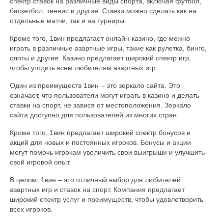
спектр ставок на различные виды спорта, включая футбол,
баскетбол, теннис и другие. Ставки можно сделать как на
отдельные матчи, так и на турниры.
Кроме того, 1вин предлагает онлайн-казино, где можно
играть в различные азартные игры, такие как рулетка, бинго,
слоты и другие. Казино предлагает широкий спектр игр,
чтобы угодить всем любителям азартных игр.
Один из преимуществ 1вин – это зеркало сайта. Это
означает, что пользователи могут играть в казино и делать
ставки на спорт, не завися от местоположения. Зеркало
сайта доступно для пользователей из многих стран.
Кроме того, 1вин предлагает широкий спектр бонусов и
акций для новых и постоянных игроков. Бонусы и акции
могут помочь игрокам увеличить свои выигрыши и улучшить
свой игровой опыт.
В целом, 1вин – это отличный выбор для любителей
азартных игр и ставок на спорт. Компания предлагает
широкий спектр услуг и преимуществ, чтобы удовлетворить
всех игроков.