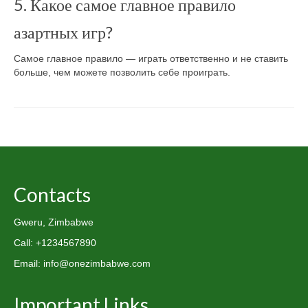
5. Какое самое главное правило
азартных игр?
Самое главное правило — играть ответственно и не ставить
больше, чем можете позволить себе проиграть.
Contacts
Gweru, Zimbabwe
Call: +1234567890
Email: info@onezimbabwe.com
Important Links