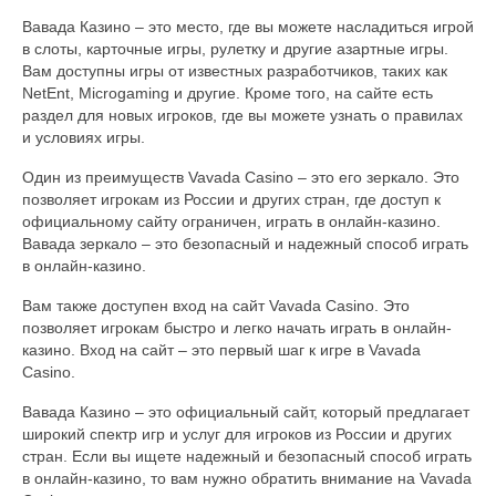
Вавада Казино – это место, где вы можете насладиться игрой
в слоты, карточные игры, рулетку и другие азартные игры.
Вам доступны игры от известных разработчиков, таких как
NetEnt, Microgaming и другие. Кроме того, на сайте есть
раздел для новых игроков, где вы можете узнать о правилах
и условиях игры.
Один из преимуществ Vavada Casino – это его зеркало. Это
позволяет игрокам из России и других стран, где доступ к
официальному сайту ограничен, играть в онлайн-казино.
Вавада зеркало – это безопасный и надежный способ играть
в онлайн-казино.
Вам также доступен вход на сайт Vavada Casino. Это
позволяет игрокам быстро и легко начать играть в онлайн-
казино. Вход на сайт – это первый шаг к игре в Vavada
Casino.
Вавада Казино – это официальный сайт, который предлагает
широкий спектр игр и услуг для игроков из России и других
стран. Если вы ищете надежный и безопасный способ играть
в онлайн-казино, то вам нужно обратить внимание на Vavada