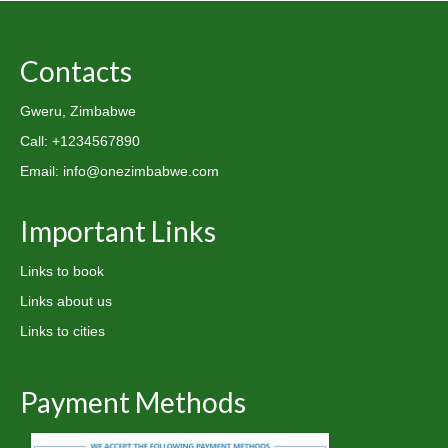
Contacts
Gweru, Zimbabwe
Call: +1234567890
Email: info@onezimbabwe.com
Important Links
Links to book
Links about us
Links to cities
Payment Methods