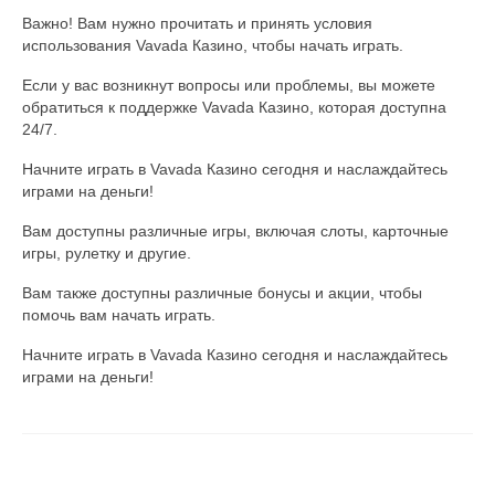
Важно! Вам нужно прочитать и принять условия
использования Vavada Казино, чтобы начать играть.
Если у вас возникнут вопросы или проблемы, вы можете
обратиться к поддержке Vavada Казино, которая доступна
24/7.
Начните играть в Vavada Казино сегодня и наслаждайтесь
играми на деньги!
Вам доступны различные игры, включая слоты, карточные
игры, рулетку и другие.
Вам также доступны различные бонусы и акции, чтобы
помочь вам начать играть.
Начните играть в Vavada Казино сегодня и наслаждайтесь
играми на деньги!