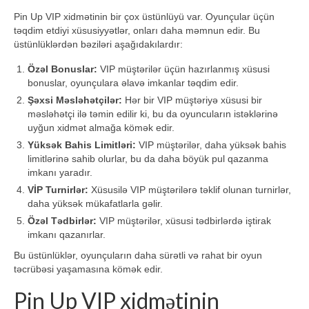
Pin Up VIP xidmətinin bir çox üstünlüyü var. Oyunçular üçün
təqdim etdiyi xüsusiyyətlər, onları daha məmnun edir. Bu
üstünlüklərdən bəziləri aşağıdakılardır:
Özəl Bonuslar:
VIP müştərilər üçün hazırlanmış xüsusi
bonuslar, oyunçulara əlavə imkanlar təqdim edir.
Şəxsi Məsləhətçilər:
Hər bir VIP müştəriyə xüsusi bir
məsləhətçi ilə təmin edilir ki, bu da oyuncuların istəklərinə
uyğun xidmət almağa kömək edir.
Yüksək Bahis Limitləri:
VIP müştərilər, daha yüksək bahis
limitlərinə sahib olurlar, bu da daha böyük pul qazanma
imkanı yaradır.
VİP Turnirlər:
Xüsusilə VIP müştərilərə təklif olunan turnirlər,
daha yüksək mükafatlarla gəlir.
Özəl Tədbirlər:
VIP müştərilər, xüsusi tədbirlərdə iştirak
imkanı qazanırlar.
Bu üstünlüklər, oyunçuların daha sürətli və rahat bir oyun
təcrübəsi yaşamasına kömək edir.
Pin Up VIP xidmətinin