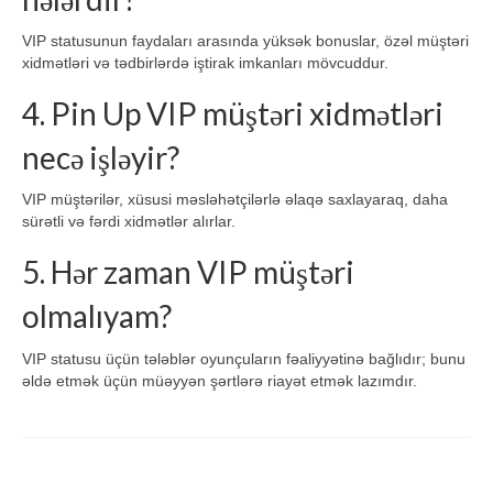
VIP statusunun faydaları arasında yüksək bonuslar, özəl müştəri
xidmətləri və tədbirlərdə iştirak imkanları mövcuddur.
4. Pin Up VIP müştəri xidmətləri
necə işləyir?
VIP müştərilər, xüsusi məsləhətçilərlə əlaqə saxlayaraq, daha
sürətli və fərdi xidmətlər alırlar.
5. Hər zaman VIP müştəri
olmalıyam?
VIP statusu üçün tələblər oyunçuların fəaliyyətinə bağlıdır; bunu
əldə etmək üçün müəyyən şərtlərə riayət etmək lazımdır.