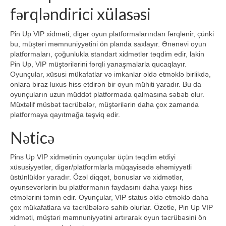
fərqləndirici xülasəsi
Pin Up VIP xidməti, digər oyun platformalarından fərqlənir, çünki
bu, müştəri məmnuniyyətini ön planda saxlayır. Ənənəvi oyun
platformaları, çoğunlukla standart xidmətlər təqdim edir, lakin
Pin Up, VIP müştərilərini fərqli yanaşmalarla qucaqlayır.
Oyunçular, xüsusi mükafatlar və imkanlar əldə etməklə birlikdə,
onlara biraz luxus hiss etdirən bir oyun mühiti yaradır. Bu da
oyunçuların uzun müddət platformada qalmasına səbəb olur.
Müxtəlif müsbət təcrübələr, müştərilərin daha çox zamanda
platformaya qayıtmağa təşviq edir.
Nəticə
Pins Up VIP xidmətinin oyunçular üçün təqdim etdiyi
xüsusiyyətlər, digər/platformlarla müqayisədə əhəmiyyətli
üstünlüklər yaradır. Özəl diqqət, bonuslar və xidmətlər,
oyunsevərlərin bu platformanın faydasını daha yaxşı hiss
etmələrini təmin edir. Oyunçular, VIP status əldə etməklə daha
çox mükafatlara və təcrübələrə sahib olurlar. Özetle, Pin Up VIP
xidməti, müştəri məmnuniyyətini artırarak oyun təcrübəsini ön