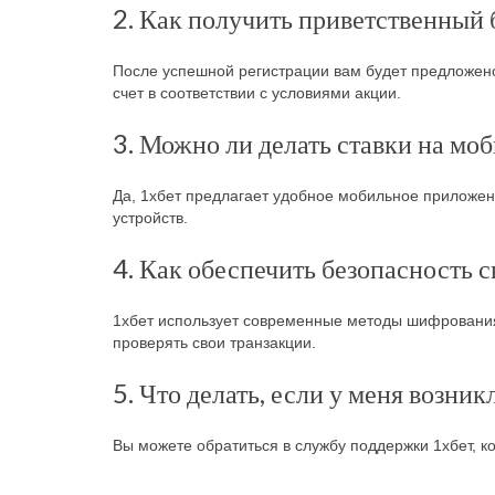
2. Как получить приветственный 
После успешной регистрации вам будет предложено
счет в соответствии с условиями акции.
3. Можно ли делать ставки на мо
Да, 1хбет предлагает удобное мобильное приложе
устройств.
4. Как обеспечить безопасность 
1хбет использует современные методы шифрования
проверять свои транзакции.
5. Что делать, если у меня возни
Вы можете обратиться в службу поддержки 1хбет, к