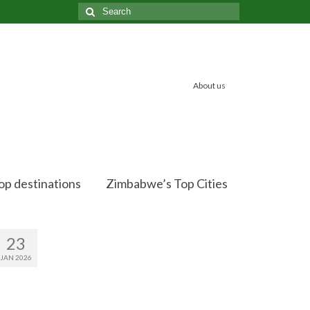
Search
for:
About us
op destinations
Zimbabwe’s Top Cities
23
JAN 2026