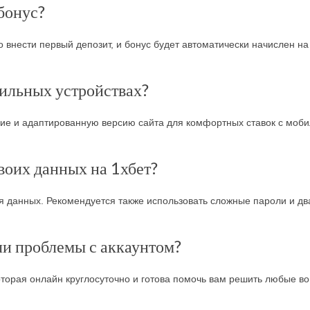
бонус?
 внести первый депозит, и бонус будет автоматически начислен на
бильных устройствах?
ние и адаптированную версию сайта для комфортных ставок с моб
своих данных на 1хбет?
 данных. Рекомендуется также использовать сложные пароли и д
кли проблемы с аккаунтом?
оторая онлайн круглосуточно и готова помочь вам решить любые в