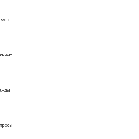
 ваш
ильных
важды
опросы.