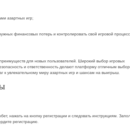
ми азартных игр;
ужных финансовых потерь и контролировать свой игровой процесс
 преимуществ для новых пользователей. Широкий выбор игровых
езопасность и ответственность делают платформу отличным выбо
аг к увлекательному миру азартных игр и шансам на выигрыш.
сы
бет, нажать на кнопку регистрации и следовать инструкциям. Запо
рдите регистрацию.