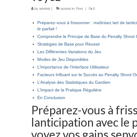
by
admlnlx
|
posted in:
Post
|
0
Préparez-vous à frissonner : maîtrisez lart de lant
tir parfait !
Comprendre le Principe de Base du Penalty Shoot
Stratégies de Base pour Réussir
Les Différentes Variations du Jeu
Modes de Jeu Disponibles
L’Importance de l’Interface Utilisateur
Facteurs Influant sur le Succès au Penalty Shoot O
L’Analyse des Statistiques du Gardien
L’Impact de la Pratique Régulière
En Conclusion
Préparez-vous à friss
lanticipation avec le
voyez vos gains senvo