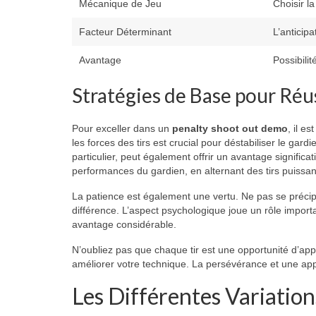
Mécanique de Jeu
Choisir la
Facteur Déterminant
L’anticip
Avantage
Possibilit
Stratégies de Base pour Réu
Pour exceller dans un
penalty shoot out demo
, il e
les forces des tirs est crucial pour déstabiliser le g
particulier, peut également offrir un avantage significa
performances du gardien, en alternant des tirs puissant
La patience est également une vertu. Ne pas se précipi
différence. L’aspect psychologique joue un rôle importa
avantage considérable.
N’oubliez pas que chaque tir est une opportunité d’a
améliorer votre technique. La persévérance et une app
Les Différentes Variation