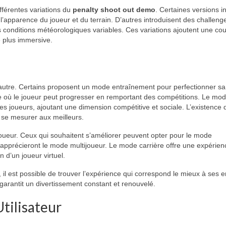
fférentes variations du
penalty shoot out demo
. Certaines versions i
l’apparence du joueur et du terrain. D’autres introduisent des challeng
onditions météorologiques variables. Ces variations ajoutent une co
e plus immersive.
’autre. Certains proposent un mode entraînement pour perfectionner sa
re où le joueur peut progresser en remportant des compétitions. Le mo
res joueurs, ajoutant une dimension compétitive et sociale. L’existence 
se mesurer aux meilleurs.
ueur. Ceux qui souhaitent s’améliorer peuvent opter pour le mode
apprécieront le mode multijoueur. Le mode carrière offre une expérien
n d’un joueur virtuel.
, il est possible de trouver l’expérience qui correspond le mieux à ses e
garantit un divertissement constant et renouvelé.
Utilisateur