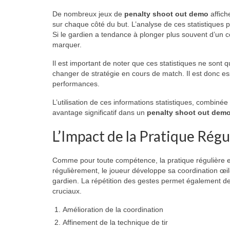
De nombreux jeux de
penalty shoot out demo
affich
sur chaque côté du but. L’analyse de ces statistiques p
Si le gardien a tendance à plonger plus souvent d’un cô
marquer.
Il est important de noter que ces statistiques ne sont 
changer de stratégie en cours de match. Il est donc ess
performances.
L’utilisation de ces informations statistiques, combin
avantage significatif dans un
penalty shoot out dem
L’Impact de la Pratique Régu
Comme pour toute compétence, la pratique régulière es
régulièrement, le joueur développe sa coordination œil
gardien. La répétition des gestes permet également de 
cruciaux.
Amélioration de la coordination
Affinement de la technique de tir