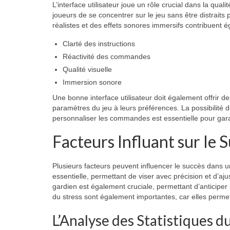
L’interface utilisateur joue un rôle crucial dans la qual
joueurs de se concentrer sur le jeu sans être distra
réalistes et des effets sonores immersifs contribuent
Clarté des instructions
Réactivité des commandes
Qualité visuelle
Immersion sonore
Une bonne interface utilisateur doit également offrir d
paramètres du jeu à leurs préférences. La possibilité d
personnaliser les commandes est essentielle pour gara
Facteurs Influant sur le 
Plusieurs facteurs peuvent influencer le succès dans 
essentielle, permettant de viser avec précision et d’aj
gardien est également cruciale, permettant d’anticiper 
du stress sont également importantes, car elles permet
L’Analyse des Statistiques d