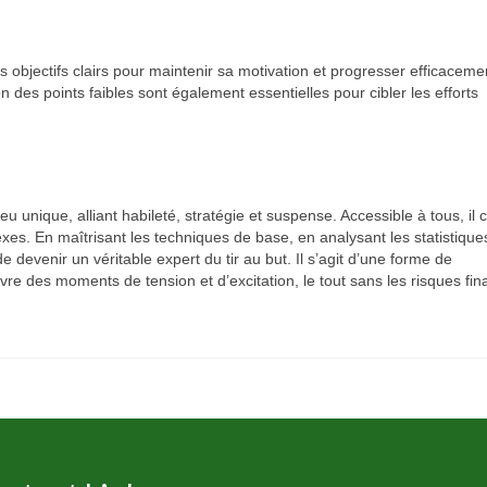
des objectifs clairs pour maintenir sa motivation et progresser efficaceme
n des points faibles sont également essentielles pour cibler les efforts
u unique, alliant habileté, stratégie et suspense. Accessible à tous, il 
lexes. En maîtrisant les techniques de base, en analysant les statistique
e devenir un véritable expert du tir au but. Il s’agit d’une forme de
re des moments de tension et d’excitation, le tout sans les risques fin