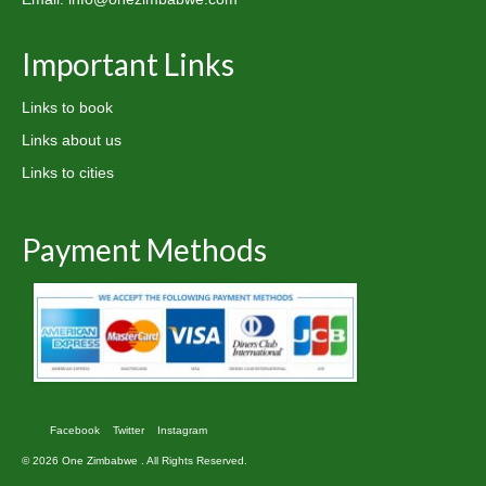
Important Links
Links to book
Links about us
Links to cities
Payment Methods
Facebook
Twitter
Instagram
© 2026 One Zimbabwe . All Rights Reserved.