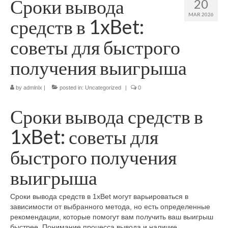
Сроки вывода
20
How to get there
MAR 2026
средств в 1xBet:
Where to stay
советы для быстрого
What to do
получения выигрыша
Top destinations
by
admlnlx
|
posted in:
Uncategorized
|
0
Zimbabwe’s Top Cities
Сроки вывода средств в
1xBet: советы для
быстрого получения
выигрыша
Сроки вывода средств в 1xBet могут варьироваться в
зависимости от выбранного метода, но есть определенные
рекомендации, которые помогут вам получить ваш выигрыш
быстрее. Понимание процесса вывода и наличие